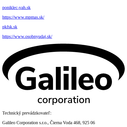
poniklec-vah.sk
https://www.mpmas.sk/
pkfsk.sk
https://www.osobnyudaj.sk/
Technický prevádzkovateľ:
Galileo Corporation s.r.o., Čierna Voda 468, 925 06