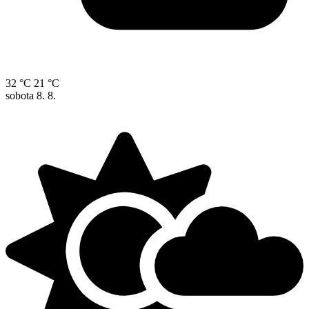
32 °C
21 °C
sobota
8. 8.