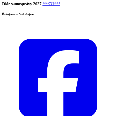
Diár samosprávy 2027
***TU***
Ďakujeme za Váš záujem