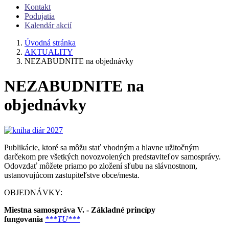
Kontakt
Podujatia
Kalendár akcií
Úvodná stránka
AKTUALITY
NEZABUDNITE na objednávky
NEZABUDNITE na
objednávky
Publikácie, ktoré sa môžu stať vhodným a hlavne užitočným
darčekom pre všetkých novozvolených predstaviteľov samosprávy.
Odovzdať môžete priamo po zložení sľubu na slávnostnom,
ustanovujúcom zastupiteľstve obce/mesta.
OBJEDNÁVKY:
Miestna samospráva V. - Základné princípy
fungovania
***TU***