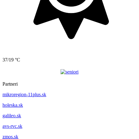
37/19 °C
Partneri
mikroregion-11plus.sk
holeska.sk
galileo.sk
avs-rvc.sk
zmos.sk