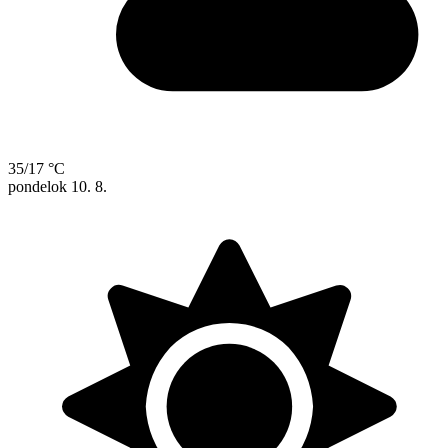
35/17 °C
pondelok
10. 8.