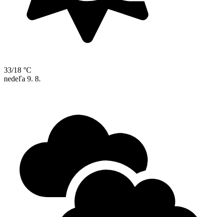
33/18 °C
nedeľa
9. 8.