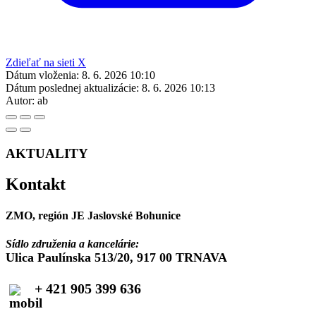
Zdieľať na sieti X
Dátum vloženia:
8. 6. 2026 10:10
Dátum poslednej aktualizácie:
8. 6. 2026 10:13
Autor:
ab
AKTUALITY
Kontakt
ZMO, región JE Jaslovské Bohunice
Sídlo združenia a kancelárie:
Ulica Paulínska 513/20, 917 00 TRNAVA
+ 421 905 399 636