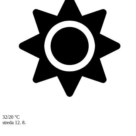
32/20 °C
streda
12. 8.