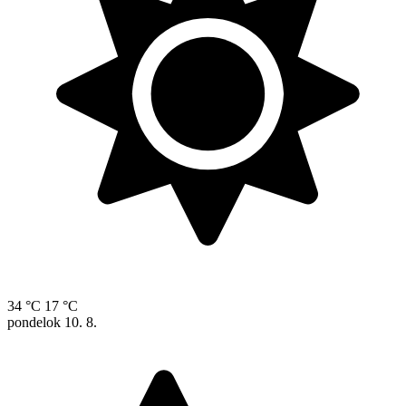
34 °C
17 °C
pondelok
10. 8.