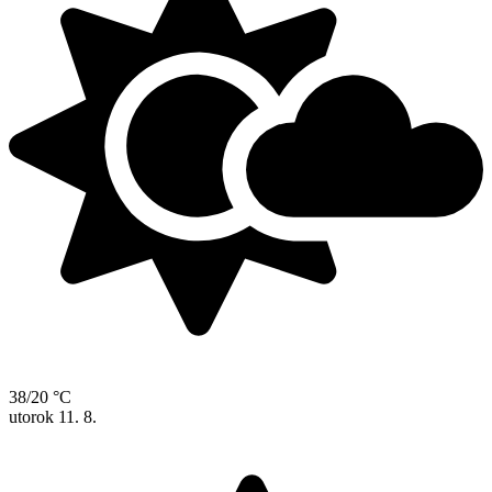
38/20 °C
utorok
11. 8.