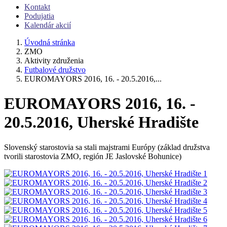
Kontakt
Podujatia
Kalendár akcií
Úvodná stránka
ZMO
Aktivity združenia
Futbalové družstvo
EUROMAYORS 2016, 16. - 20.5.2016,...
EUROMAYORS 2016, 16. -
20.5.2016, Uherské Hradište
Slovenský starostovia sa stali majstrami Európy (základ družstva
tvorili starostovia ZMO, región JE Jaslovské Bohunice)