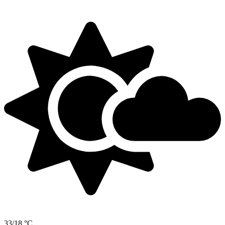
33/18 °C