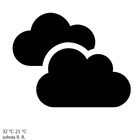
32 °C
21 °C
sobota
8. 8.