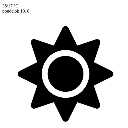
35/17 °C
pondelok
10. 8.