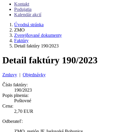
Kontakt
Podujatia
Kalendár akcií
Úvodná stránka
ZMO
Zverejňované dokumenty
Faktúry
Detail faktúry 190/2023
Detail faktúry 190/2023
Zmluvy
|
Objednávky
Číslo faktúry:
190/2023
Popis plnenia:
Poštovné
Cena:
2,70 EUR
Odberateľ:
ZMO, región JE Jaslovské Bohunice