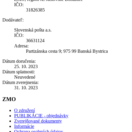
IČO:
31826385
Dodávateľ:
Slovenská pošta a.s.
IČO:
36631124
Adresa:
Partizánska cesta 9; 975 99 Banská Bystrica
Dátum doručenia:
25. 10. 2023
Dátum splatnosti:
Neuvedené
Dátum zverejnenia:
31. 10. 2023
ZMO
O združení
PUBLIKÁCIE - objednávky
Zverejňované dokumenty
Informácie
Ochrana osobných údajov