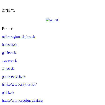
37/19 °C
Partneri
mikroregion-11plus.sk
holeska.sk
galileo.sk
avs-rvc.sk
zmos.sk
poniklec-vah.sk
https://www.mpmas.sk/
pkfsk.sk
https://www.osobnyudaj.sk/