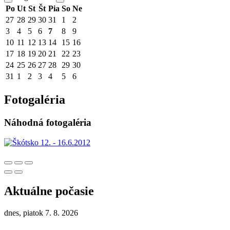
Po
Ut
St
Št
Pia
So
Ne
27
28
29
30
31
1
2
3
4
5
6
7
8
9
10
11
12
13
14
15
16
17
18
19
20
21
22
23
24
25
26
27
28
29
30
31
1
2
3
4
5
6
Fotogaléria
Náhodná fotogaléria
Aktuálne počasie
dnes, piatok 7. 8. 2026