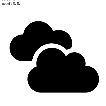
nedeľa
9. 8.