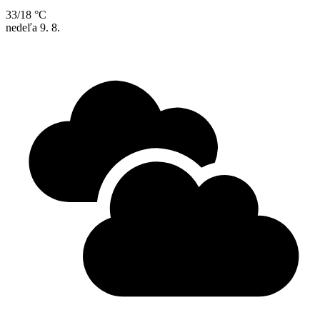
33/18 °C
nedeľa
9. 8.