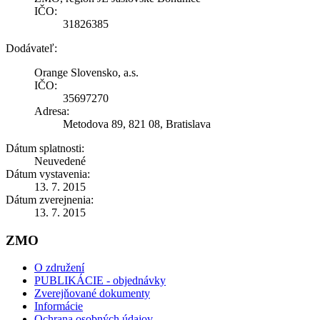
IČO:
31826385
Dodávateľ:
Orange Slovensko, a.s.
IČO:
35697270
Adresa:
Metodova 89, 821 08, Bratislava
Dátum splatnosti:
Neuvedené
Dátum vystavenia:
13. 7. 2015
Dátum zverejnenia:
13. 7. 2015
ZMO
O združení
PUBLIKÁCIE - objednávky
Zverejňované dokumenty
Informácie
Ochrana osobných údajov