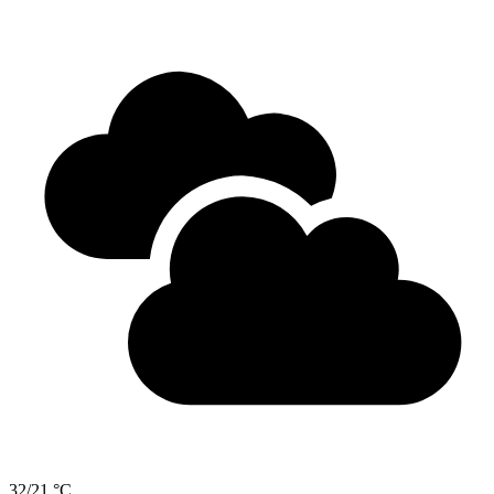
32/21 °C