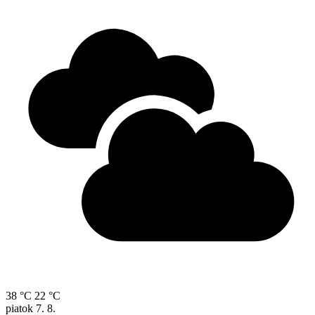
38 °C
22 °C
piatok
7. 8.