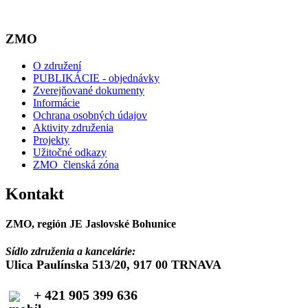
ZMO
O združení
PUBLIKÁCIE - objednávky
Zverejňované dokumenty
Informácie
Ochrana osobných údajov
Aktivity združenia
Projekty
Užitočné odkazy
ZMO_členská zóna
Kontakt
ZMO, región JE Jaslovské Bohunice
Sídlo združenia a kancelárie:
Ulica Paulínska 513/20, 917 00 TRNAVA
+ 421 905 399 636