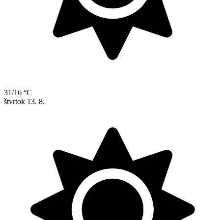
31/16 °C
štvrtok
13. 8.