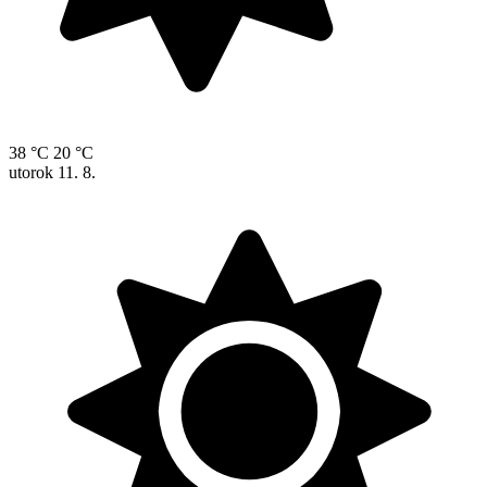
38 °C
20 °C
utorok
11. 8.