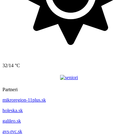
32/14 °C
Partneri
mikroregion-11plus.sk
holeska.sk
galileo.sk
avs-rvc.sk