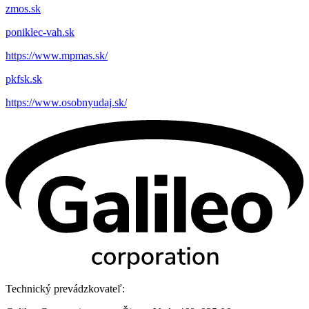
zmos.sk
poniklec-vah.sk
https://www.mpmas.sk/
pkfsk.sk
https://www.osobnyudaj.sk/
Technický prevádzkovateľ: