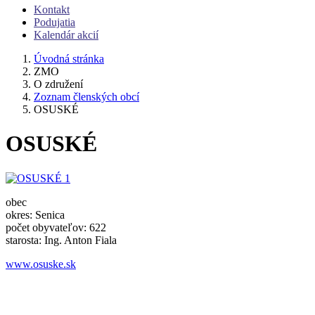
Kontakt
Podujatia
Kalendár akcií
Úvodná stránka
ZMO
O združení
Zoznam členských obcí
OSUSKÉ
OSUSKÉ
obec
okres: Senica
počet obyvateľov: 622
starosta: Ing. Anton Fiala
www.osuske.sk