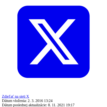
Zdieľať na sieti X
Dátum vloženia:
2. 3. 2016 13:24
Dátum poslednej aktualizácie:
8. 11. 2021 19:17