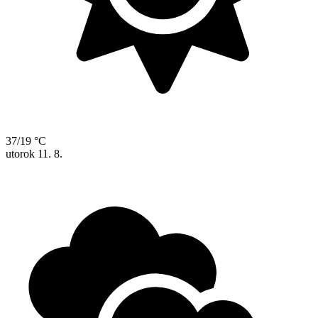
37/19 °C
utorok
11. 8.