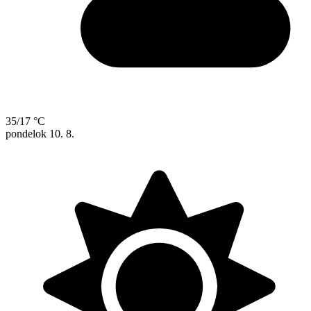
35/17 °C
pondelok
10. 8.