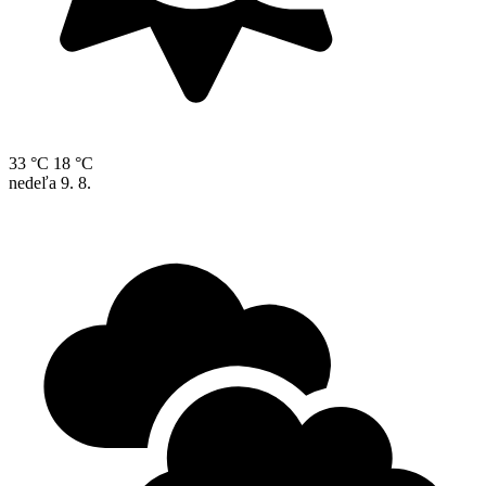
33 °C
18 °C
nedeľa
9. 8.