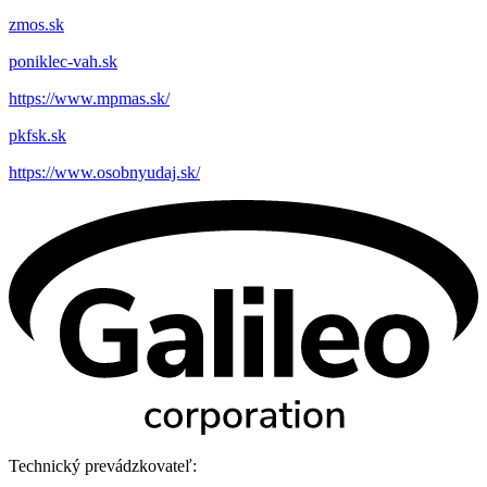
zmos.sk
poniklec-vah.sk
https://www.mpmas.sk/
pkfsk.sk
https://www.osobnyudaj.sk/
Technický prevádzkovateľ: