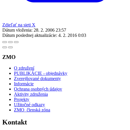
Zdieľať na sieti X
Dátum vloženia:
28. 2. 2006 23:57
Dátum poslednej aktualizácie:
4. 2. 2016 0:03
ZMO
O združení
PUBLIKÁCIE - objednávky
Zverejňované dokumenty
Informácie
Ochrana osobných údajov
Aktivity združenia
Projekty
Užitočné odkazy
ZMO_členská zóna
Kontakt