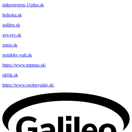
mikroregion-11plus.sk
holeska.sk
galileo.sk
avs-rvc.sk
zmos.sk
poniklec-vah.sk
https://www.mpmas.sk/
pkfsk.sk
https://www.osobnyudaj.sk/