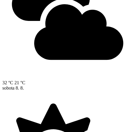
32 °C
21 °C
sobota
8. 8.