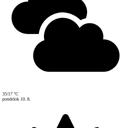
35/17 °C
pondelok
10. 8.