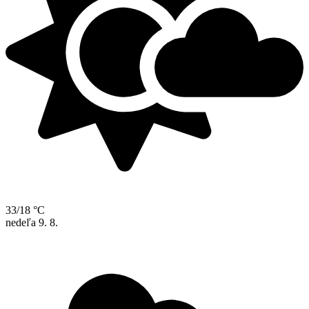
33/18 °C
nedeľa
9. 8.