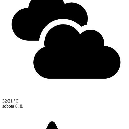
32/21 °C
sobota
8. 8.