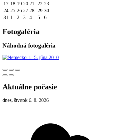
17
18
19
20
21
22
23
24
25
26
27
28
29
30
31
1
2
3
4
5
6
Fotogaléria
Náhodná fotogaléria
Aktuálne počasie
dnes, štvrtok 6. 8. 2026