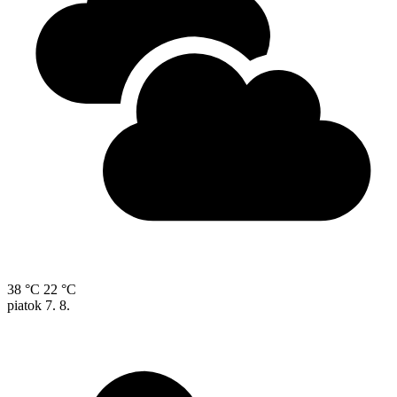
38 °C
22 °C
piatok
7. 8.