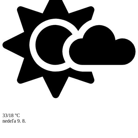
33/18 °C
nedeľa
9. 8.