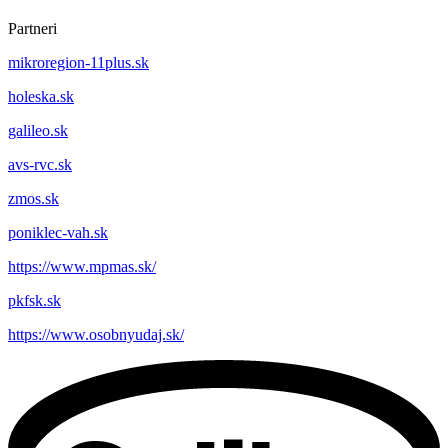
Partneri
mikroregion-11plus.sk
holeska.sk
galileo.sk
avs-rvc.sk
zmos.sk
poniklec-vah.sk
https://www.mpmas.sk/
pkfsk.sk
https://www.osobnyudaj.sk/