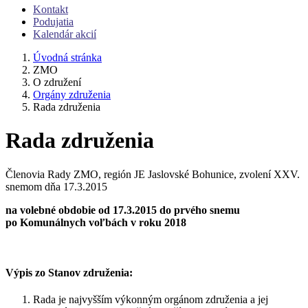
Kontakt
Podujatia
Kalendár akcií
Úvodná stránka
ZMO
O združení
Orgány združenia
Rada združenia
Rada združenia
Členovia Rady ZMO, región JE Jaslovské Bohunice, zvolení XXV.
snemom dňa 17.3.2015
na volebné obdobie od 17.3.2015 do prvého snemu
po Komunálnych voľbách v roku 2018
Výpis zo Stanov združenia:
Rada je najvyšším výkonným orgánom združenia a jej