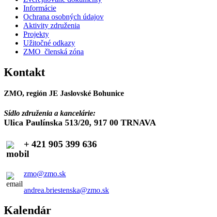
Informácie
Ochrana osobných údajov
Aktivity združenia
Projekty
Užitočné odkazy
ZMO_členská zóna
Kontakt
ZMO, región JE Jaslovské Bohunice
Sídlo združenia a kancelárie:
Ulica Paulínska 513/20, 917 00 TRNAVA
+ 421 905 399 636
zmo@zmo.sk
andrea.briestenska@zmo.sk
Kalendár