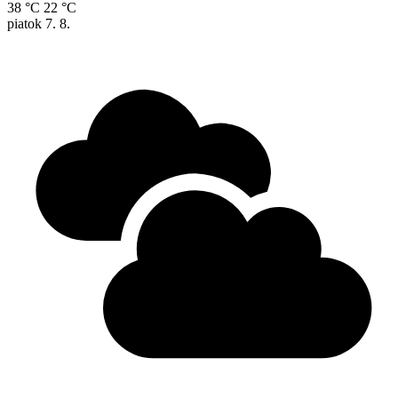
38 °C
22 °C
piatok
7. 8.