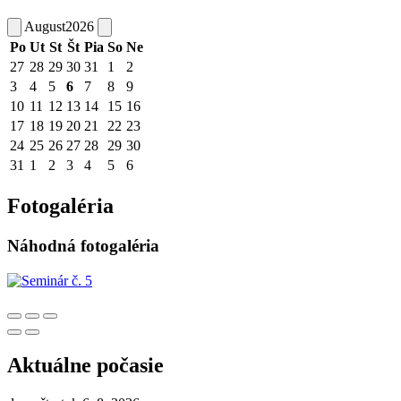
August
2026
Po
Ut
St
Št
Pia
So
Ne
27
28
29
30
31
1
2
3
4
5
6
7
8
9
10
11
12
13
14
15
16
17
18
19
20
21
22
23
24
25
26
27
28
29
30
31
1
2
3
4
5
6
Fotogaléria
Náhodná fotogaléria
Aktuálne počasie