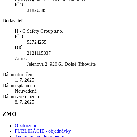
IČO:
31826385
Dodávateľ:
H - C Safety Group s.r.o.
IČO:
52724255
DIČ:
2121115337
Adresa:
Jelenova 2, 920 61 Dolné Trhovište
Dátum doručenia:
1. 7. 2025
Dátum splatnosti:
Neuvedené
Dátum zverejnenia:
8. 7. 2025
ZMO
O združení
PUBLIKÁCIE - objednávky
Zverejňované dokumenty