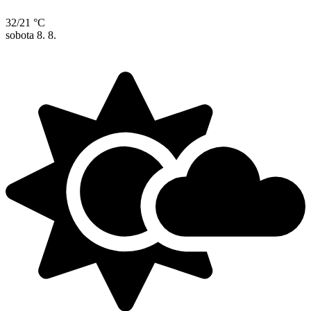
32/21 °C
sobota
8. 8.