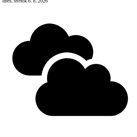
dnes, štvrtok 6. 8. 2026