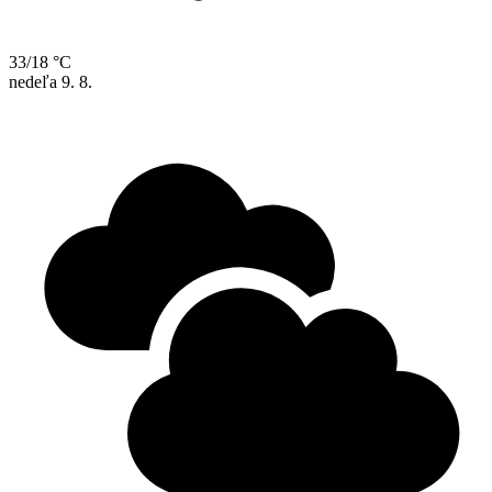
33/18 °C
nedeľa
9. 8.