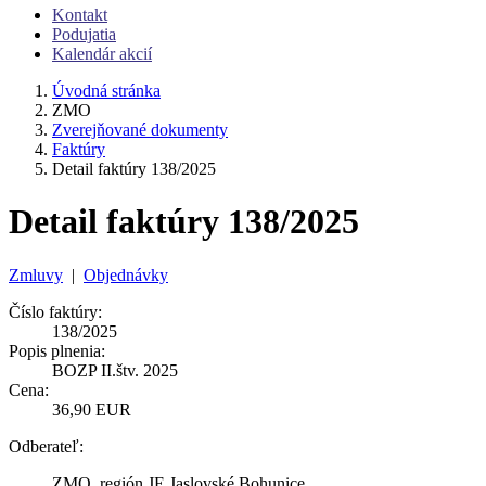
Kontakt
Podujatia
Kalendár akcií
Úvodná stránka
ZMO
Zverejňované dokumenty
Faktúry
Detail faktúry 138/2025
Detail faktúry 138/2025
Zmluvy
|
Objednávky
Číslo faktúry:
138/2025
Popis plnenia:
BOZP II.štv. 2025
Cena:
36,90 EUR
Odberateľ:
ZMO, región JE Jaslovské Bohunice