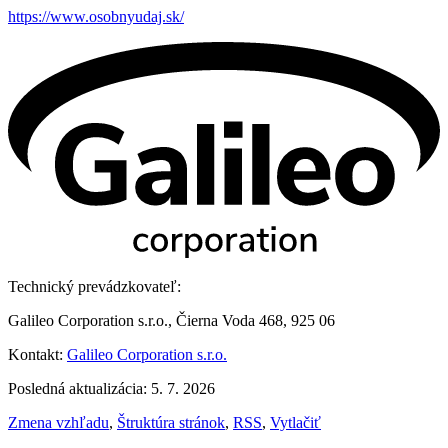
https://www.osobnyudaj.sk/
Technický prevádzkovateľ:
Galileo Corporation s.r.o., Čierna Voda 468, 925 06
Kontakt:
Galileo Corporation s.r.o.
Posledná aktualizácia: 5. 7. 2026
Zmena vzhľadu
,
Štruktúra stránok
,
RSS
,
Vytlačiť