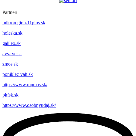
Partneri
mikroregion-11plus.sk
holeska.sk
galileo.sk
avs-rvc.sk
zmos.sk
poniklec-vah.sk
https://www.mpmas.sk/
pkfsk.sk
https://www.osobnyudaj.sk/