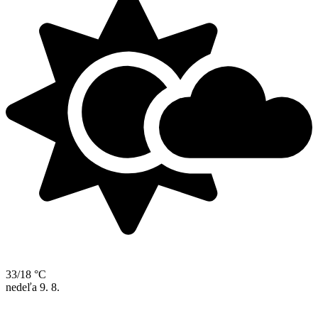
33/18 °C
nedeľa
9. 8.