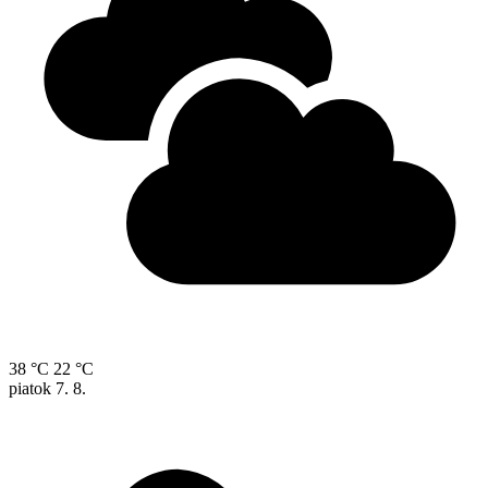
38 °C
22 °C
piatok
7. 8.