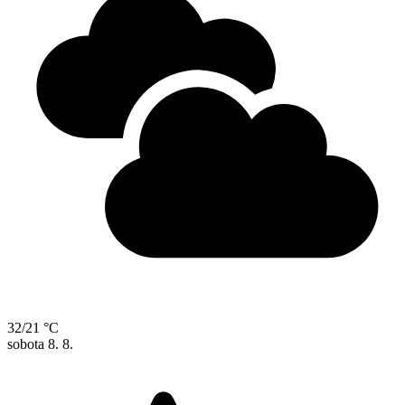
32/21 °C
sobota
8. 8.